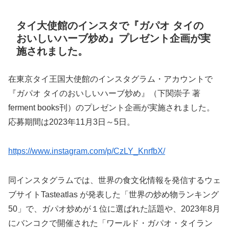
タイ大使館のインスタで『ガパオ タイの
おいしいハーブ炒め』プレゼント企画が実
施されました。
在東京タイ王国大使館のインスタグラム・アカウントで
『ガパオ タイのおいしいハーブ炒め』（下関崇子 著
ferment books刊）のプレゼント企画が実施されました。
応募期間は2023年11月3日～5日。
https://www.instagram.com/p/CzLY_KnrfbX/
同インスタグラムでは、世界の食文化情報を発信するウェ
ブサイトTasteatlas が発表した「世界の炒め物ランキング
50」で、ガパオ炒めが１位に選ばれた話題や、2023年8月
にバンコクで開催された「ワールド・ガパオ・タイラン