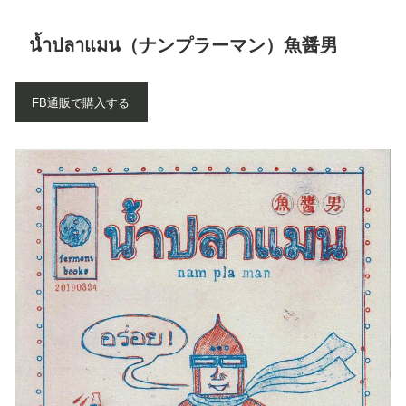
น้ำปลาแมน（ナンプラーマン）魚醤男
FB通販で購入する