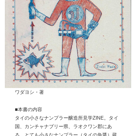
ワダヨシ・著
■本書の内容
タイの小さなナンプラー醸造所見学ZINE。タイ
国、カンチャナブリー県、ラオクワン郡にあ
る、とても小さなナンプラー（タイの魚醤）蔵