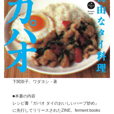
下関崇子、ワダヨシ・著
■本書の内容
レシピ書『ガパオ タイのおいしいハーブ炒め』
に先行してリリースされたZINE。ferment books