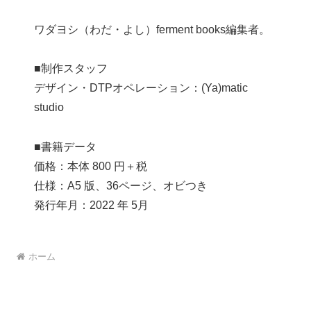
ワダヨシ（わだ・よし）ferment books編集者。
■制作スタッフ
デザイン・DTPオペレーション：(Ya)matic
studio
■書籍データ
価格：本体 800 円＋税
仕様：A5 版、36ページ、オビつき
発行年月：2022 年 5月
ホーム