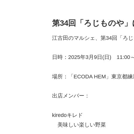
第34回「ろじものや
江古田のマルシェ、第34回「ろじもの
日時：2025年3月9日(日) 11:
場所：「ECODA HEM」東京都練馬
出店メンバー：
kiredoキレド
美味しい楽しい野菜