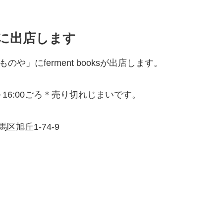
」に出店します
や」にferment booksが出店します。
00～16:00ごろ＊売り切れじまいです。
区旭丘1-74-9