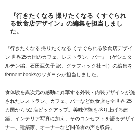
『行きたくなる 撮りたくなる くすぐられ
る飲食店デザイン』の編集を担当しまし
た。
『行きたくなる 撮りたくなる くすぐられる飲食店デザイ
ン 世界25カ国のカフェ、レストラン、バー』（ゲシュタ
ルテン編、石田亜矢子 訳、グラフィック社 刊）の編集を
ferment booksのワダヨシが担当しました。
食体験を異次元の感動に昇華する外装・内装デザインが施
されたレストラン、カフェ、バーなど飲食店を全世界 25
カ国から 52 店ピックアップ。美味体験を盛り上げる建
築、インテリア写真に加え、そのコンセプトを語るデザイ
ナー、建築家、オーナーなど関係者の声も収録。