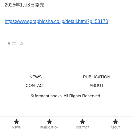
2025年1月8日発売
https://www.graphicsha.co.jp/detail.html?p=58170
ホーム
NEWS
PUBLICATION
CONTACT
ABOUT
© ferment books. All Rights Reserved.
NEWS
PUBLICATION
CONTACT
ABOUT