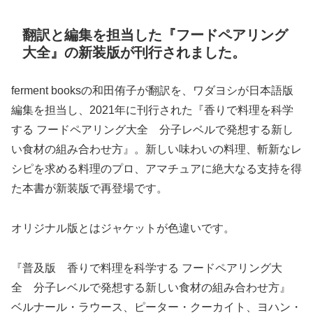
翻訳と編集を担当した『フードペアリング
大全』の新装版が刊行されました。
ferment booksの和田侑子が翻訳を、ワダヨシが日本語版
編集を担当し、2021年に刊行された『香りで料理を科学
する フードペアリング大全 分子レベルで発想する新し
い食材の組み合わせ方』。新しい味わいの料理、斬新なレ
シピを求める料理のプロ、アマチュアに絶大なる支持を得
た本書が新装版で再登場です。
オリジナル版とはジャケットが色違いです。
『普及版 香りで料理を科学する フードペアリング大
全 分子レベルで発想する新しい食材の組み合わせ方』
ベルナール・ラウース、ピーター・クーカイト、ヨハン・