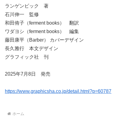
ランゲンビック 著
石川伸一 監修
和田侑子（ferment books） 翻訳
ワダヨシ（ferment books） 編集
藤田康平（Barber） カバーデザイン
長久雅行 本文デザイン
グラフィック社 刊
2025年7月8日 発売
https://www.graphicsha.co.jp/detail.html?p=60787
ホーム