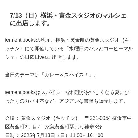
7/13（日）横浜・黄金スタジオのマルシェ
に出店します。
ferment booksの地元、横浜・黄金町の黄金スタジオ｛キ
ッチン｝にて開催している「水曜日のパンとコーヒーマル
シェ」の日曜日ver.に出店します。
当日のテーマは「カレー＆スパイス！」。
ferment booksはスパイシーな料理がおいしくなる夏にぴ
ったりのガパオ本など、アジアンな書籍も販売します。
会場： 黄金スタジオ｛キッチン｝ 〒231-0054 横浜市中
区黄金町2丁目7 京急黄金町駅より徒歩3分
日時： 2025年7月13日（日）11:00～16：00